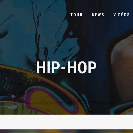
TOUR
NEWS
VIDÉOS
HIP-HOP