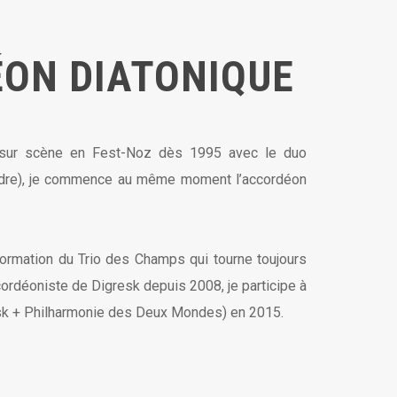
ON DIATONIQUE
sur scène en Fest-Noz dès 1995 avec le duo
dre), je commence au même moment l’accordéon
ormation du Trio des Champs qui tourne toujours
cordéoniste de Digresk depuis 2008, je participe à
esk + Philharmonie des Deux Mondes) en 2015.