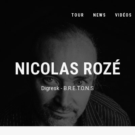
TOUR
NEWS
VIDÉOS
NICOLAS ROZÉ
Digresk - B.R.E.T.O.N.S