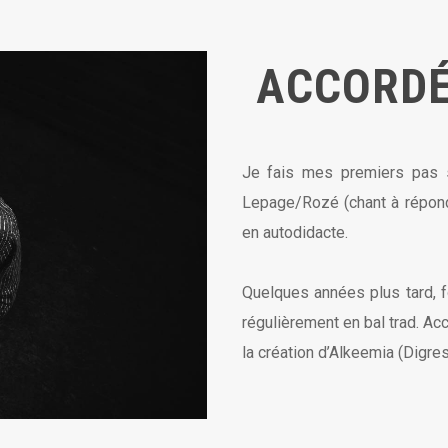
ACCORDÉ
Je fais mes premiers pas 
Lepage/Rozé (chant à répon
en autodidacte.
Quelques années plus tard, f
régulièrement en bal trad. Ac
la création d’Alkeemia (Digr